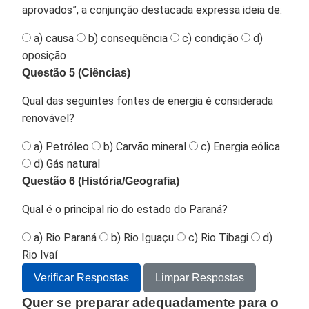
aprovados”, a conjunção destacada expressa ideia de:
a) causa
b) consequência
c) condição
d)
oposição
Questão 5 (Ciências)
Qual das seguintes fontes de energia é considerada
renovável?
a) Petróleo
b) Carvão mineral
c) Energia eólica
d) Gás natural
Questão 6 (História/Geografia)
Qual é o principal rio do estado do Paraná?
a) Rio Paraná
b) Rio Iguaçu
c) Rio Tibagi
d)
Rio Ivaí
Verificar Respostas
Limpar Respostas
Quer se preparar adequadamente para o