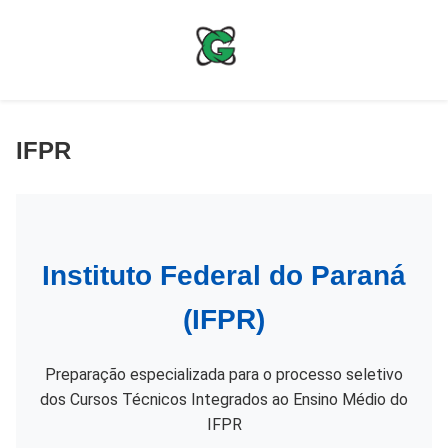
Skip
to
content
IFPR
Instituto Federal do Paraná
(IFPR)
Preparação especializada para o processo seletivo
dos Cursos Técnicos Integrados ao Ensino Médio do
IFPR